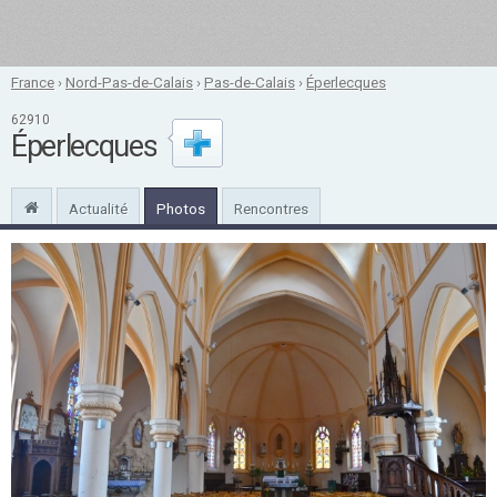
France
›
Nord-Pas-de-Calais
›
Pas-de-Calais
›
Éperlecques
62910
Éperlecques
Actualité
Photos
Rencontres