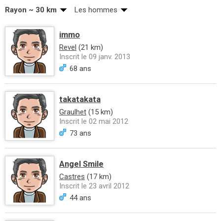
Rayon ~ 30 km
Les hommes
immo
Revel
(21 km)
Inscrit le 09 janv. 2013
68 ans
takatakata
Graulhet
(15 km)
Inscrit le 02 mai 2012
73 ans
Angel Smile
Castres
(17 km)
Inscrit le 23 avril 2012
44 ans