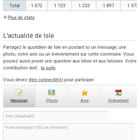
Total
1 072
1 123
1 253
1 897
1 373
Plus de stats
L'actualité de Isle
Partagez le quotidien de Isle en postant ici un message, une
photo, votre avis ou un évèvenement sur cette commune. Vous
pouvez aussi poser une question aux Islois et aux Isloises. Votre
contribution doit...
la suite
Vous devez
être connecté(e)
pour participer
Message
Photo
Avis
Évènement