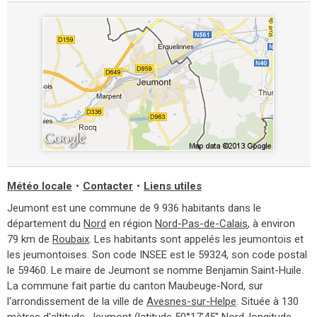
Météo locale
•
Contacter
•
Liens utiles
Jeumont est une commune de 9 936 habitants dans le
département du
Nord
en région
Nord-Pas-de-Calais
, à environ
79 km de
Roubaix
. Les habitants sont appelés les jeumontois et
les jeumontoises. Son code INSEE est le 59324, son code postal
le 59460. Le maire de Jeumont se nomme Benjamin Saint-Huile.
La commune fait partie du canton Maubeuge-Nord, sur
l'arrondissement de la ville de
Avesnes-sur-Helpe
. Située à 130
mètres d'altitude, Jeumont (latitude 50°17'45'' Nord, longitude