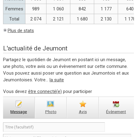
Femmes
989
1 060
842
1 177
640
Total
2 074
2 121
1 680
2 130
1 178
Plus de stats
L'actualité de Jeumont
Partagez le quotidien de Jeumont en postant ici un message,
une photo, votre avis ou un évèvenement sur cette commune.
Vous pouvez aussi poser une question aux Jeumontois et aux
Jeumontoises. Votre...
la suite
Vous devez
être connecté(e)
pour participer
Message
Photo
Avis
Évènement