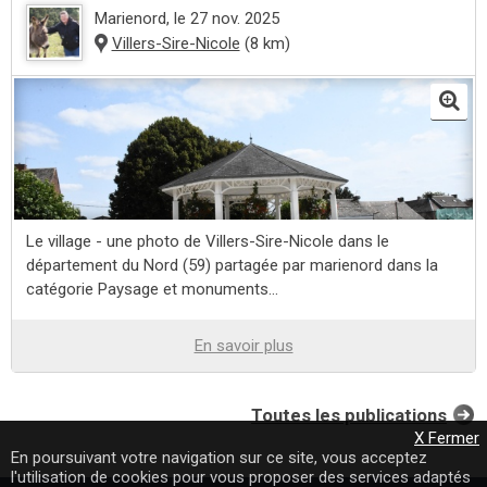
Marienord
, le 27 nov. 2025
Villers-Sire-Nicole
(8 km)
Le village - une photo de Villers-Sire-Nicole dans le
département du Nord (59) partagée par marienord dans la
catégorie Paysage et monuments...
En savoir plus
Toutes les publications
X Fermer
En poursuivant votre navigation sur ce site, vous acceptez
l'utilisation de cookies pour vous proposer des services adaptés