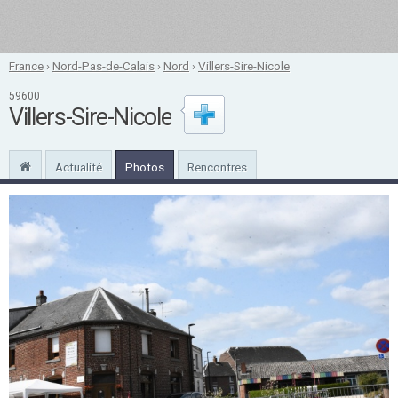
France
›
Nord-Pas-de-Calais
›
Nord
›
Villers-Sire-Nicole
59600
Villers-Sire-Nicole
Actualité
Photos
Rencontres