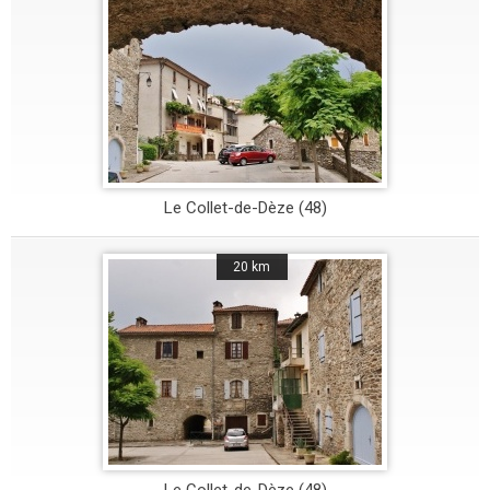
Le Collet-de-Dèze (48)
20 km