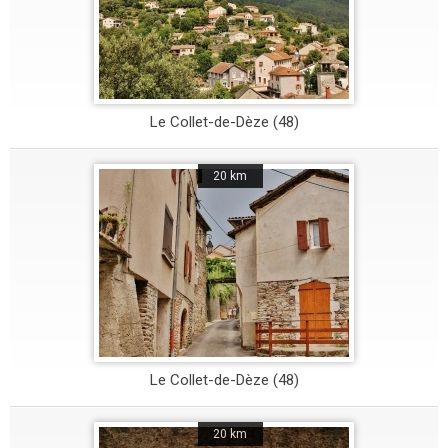
Le Collet-de-Dèze (48)
20 km
Le Collet-de-Dèze (48)
20 km