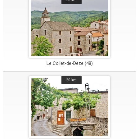
20 km
Le Collet-de-Dèze (48)
20 km