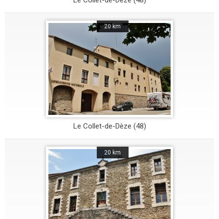
Le Collet-de-Dèze (48)
20 km
Le Collet-de-Dèze (48)
20 km