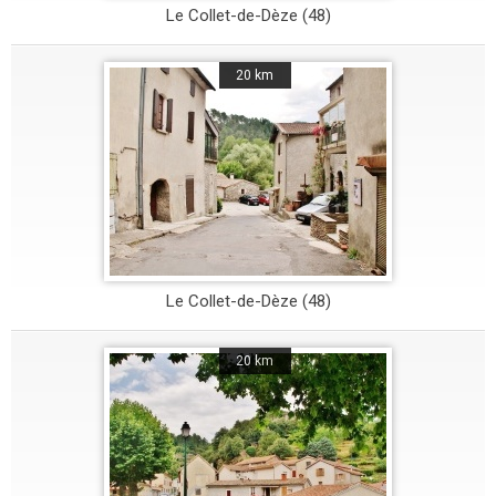
Le Collet-de-Dèze (48)
20 km
Le Collet-de-Dèze (48)
20 km