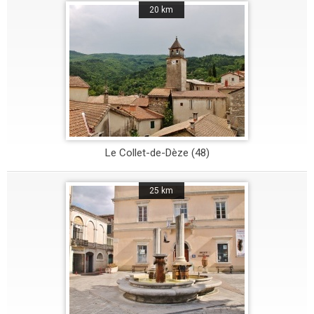
20 km
Le Collet-de-Dèze (48)
25 km