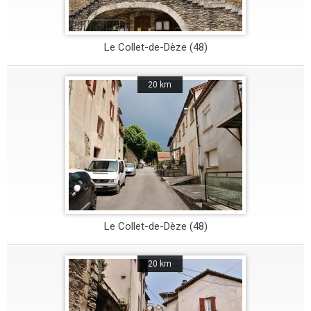
Le Collet-de-Dèze (48)
20 km
Le Collet-de-Dèze (48)
20 km