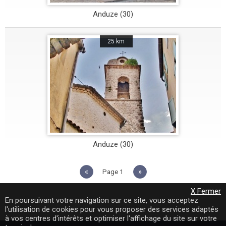
Anduze (30)
25 km
Anduze (30)
«
»
1
X Fermer
En poursuivant votre navigation sur ce site, vous acceptez
l'utilisation de cookies pour vous proposer des services adaptés
à vos centres d'intérêts et optimiser l'affichage du site sur votre