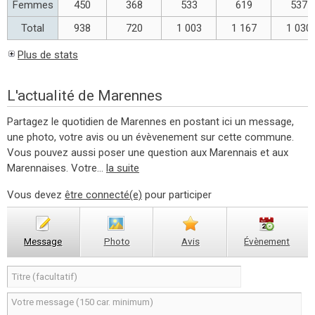
Femmes
450
368
533
619
537
Total
938
720
1 003
1 167
1 030
Plus de stats
L'actualité de Marennes
Partagez le quotidien de Marennes en postant ici un message,
une photo, votre avis ou un évèvenement sur cette commune.
Vous pouvez aussi poser une question aux Marennais et aux
Marennaises. Votre...
la suite
Vous devez
être connecté(e)
pour participer
Message
Photo
Avis
Évènement