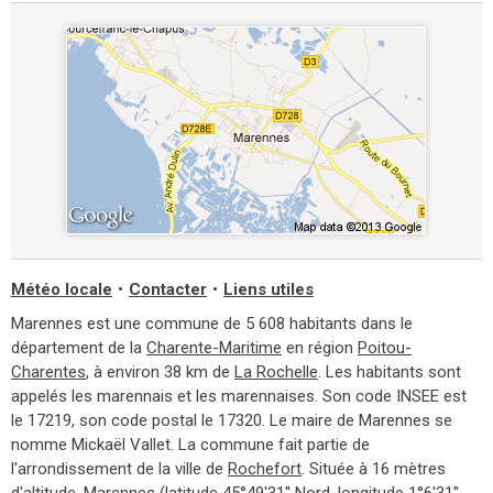
Météo locale
•
Contacter
•
Liens utiles
Marennes est une commune de 5 608 habitants dans le
département de la
Charente-Maritime
en région
Poitou-
Charentes
, à environ 38 km de
La Rochelle
. Les habitants sont
appelés les marennais et les marennaises. Son code INSEE est
le 17219, son code postal le 17320. Le maire de Marennes se
nomme Mickaël Vallet. La commune fait partie de
l'arrondissement de la ville de
Rochefort
. Située à 16 mètres
d'altitude, Marennes (latitude 45°49'31'' Nord, longitude 1°6'31''