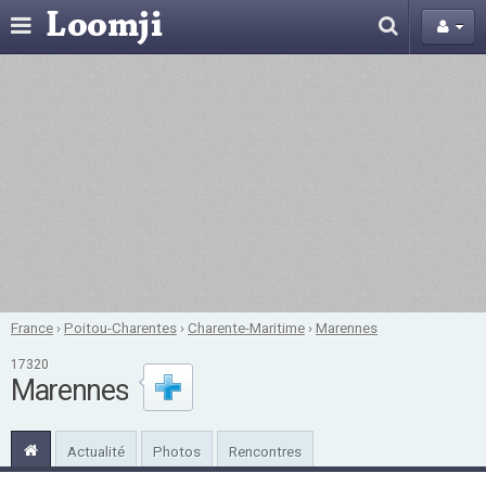
France
›
Poitou-Charentes
›
Charente-Maritime
›
Marennes
17320
Marennes
Actualité
Photos
Rencontres