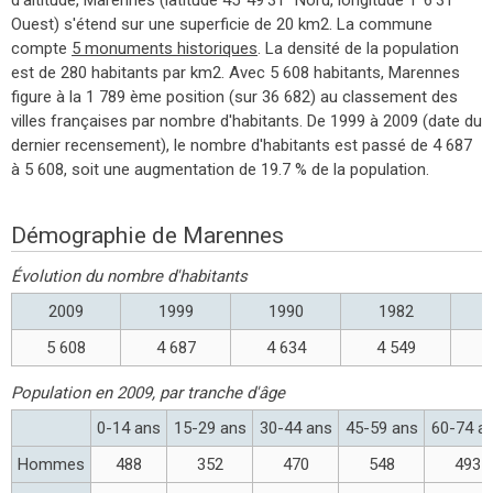
Ouest) s'étend sur une superficie de 20 km2. La commune
compte
5 monuments historiques
. La densité de la population
est de 280 habitants par km2. Avec 5 608 habitants, Marennes
figure à la 1 789 ème position (sur 36 682) au classement des
villes françaises par nombre d'habitants. De 1999 à 2009 (date du
dernier recensement), le nombre d'habitants est passé de 4 687
à 5 608, soit une augmentation de 19.7 % de la population.
Démographie de Marennes
Évolution du nombre d'habitants
2009
1999
1990
1982
5 608
4 687
4 634
4 549
Population en 2009, par tranche d'âge
0-14 ans
15-29 ans
30-44 ans
45-59 ans
60-74 a
Hommes
488
352
470
548
493