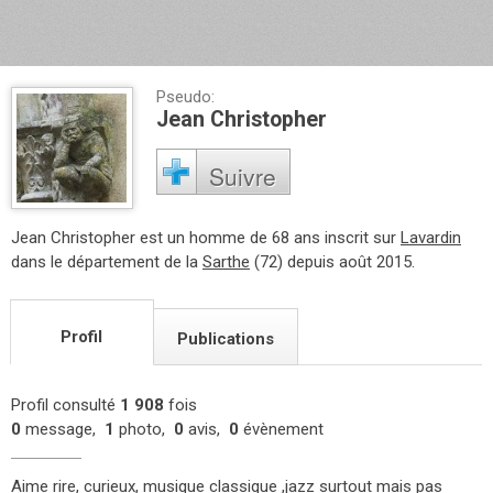
Pseudo:
Jean Christopher
Suivre
Jean Christopher est un homme de 68 ans inscrit sur
Lavardin
dans le département de la
Sarthe
(72) depuis août 2015.
Profil
Publications
Profil consulté
1 908
fois
0
message,
1
photo,
0
avis,
0
évènement
Aime rire, curieux, musique classique ,jazz surtout mais pas