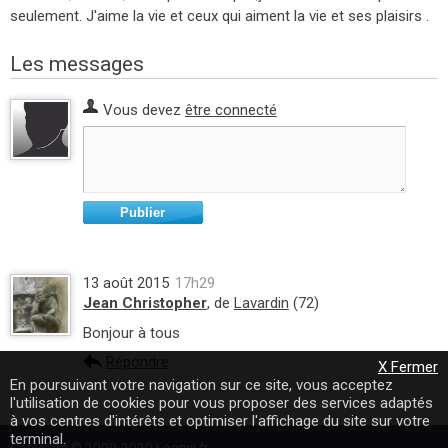
seulement. J'aime la vie et ceux qui aiment la vie et ses plaisirs .
Les messages
Vous devez
être connecté
Publier
13 août 2015
17h29
Jean Christopher
, de
Lavardin
(72)
Bonjour à tous
Répondre
X Fermer
En poursuivant votre navigation sur ce site, vous acceptez
l'utilisation de cookies pour vous proposer des services adaptés
à vos centres d'intérêts et optimiser l'affichage du site sur votre
terminal.
Copyright © 2009-2020 Loomji.fr