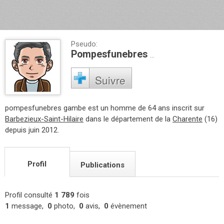
Pseudo:
Pompesfunebres Gambe
Suivre
pompesfunebres gambe est un homme de 64 ans inscrit sur
Barbezieux-Saint-Hilaire
dans le département de la
Charente
(16)
depuis juin 2012.
Profil
Publications
Profil consulté
1 789
fois
1
message,
0
photo,
0
avis,
0
évènement