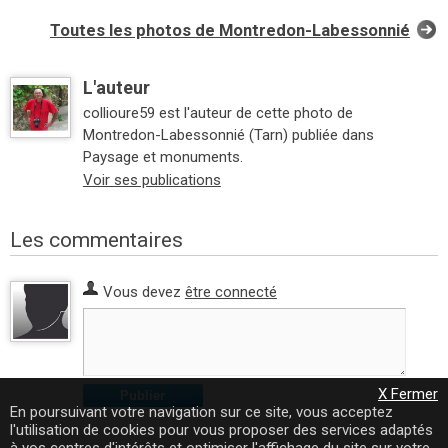
Toutes les photos de Montredon-Labessonnié
L'auteur
collioure59 est l'auteur de cette photo de
Montredon-Labessonnié (Tarn) publiée dans
Paysage et monuments.
Voir ses publications
Les commentaires
Vous devez
être connecté
X Fermer
Publier
En poursuivant votre navigation sur ce site, vous acceptez
l'utilisation de cookies pour vous proposer des services adaptés