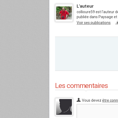
L'auteur
collioure59 est l'auteur
publiée dans Paysage e
Voir ses publications
Les commentaires
Vous devez
être con