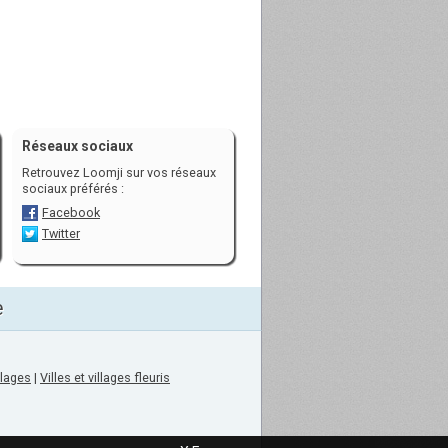
Réseaux sociaux
Retrouvez Loomji sur vos réseaux
sociaux préférés :
Facebook
Twitter
e
llages
|
Villes et villages fleuris