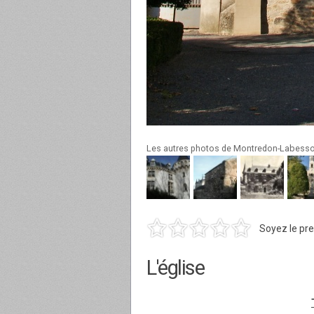
Les autres photos de Montredon-Labess
Soyez le pre
L'église