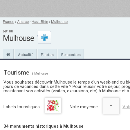
France
›
Alsace
›
Haut-Rhin
›
Mulhouse
68100
Mulhouse
Actualité
Photos
Rencontres
Tourisme
à Mulhouse
Vous souhaitez découvrir Mulhouse le temps d'un week-end ou bi
jours de vacances dans cette ville ? Pour réussir votre séjour, p
maintenant vos activités (visites, excursions, etc) à Mulhouse et à
-
Labels touristiques :
Note moyenne :
Vot
34 monuments historiques à Mulhouse