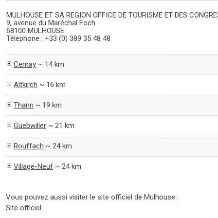
MULHOUSE ET SA REGION OFFICE DE TOURISME ET DES CONGR
9, avenue du Maréchal Foch
68100 MULHOUSE
Téléphone : +33 (0) 389 35 48 48
Cernay
~ 14 km
Altkirch
~ 16 km
Thann
~ 19 km
Guebwiller
~ 21 km
Rouffach
~ 24 km
Village-Neuf
~ 24 km
Vous pouvez aussi visiter le site officiel de Mulhouse :
Site officiel