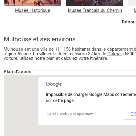
Musée Historique
Musée Français du Chemin
M
de Fer
Découv
Mulhouse et ses environs
Mulhouse est une ville de 111 156 habitants dans le département 
région Alsace. La ville est située à environ 37 km de
Colmar
(68000
voiture, utilisez notre plan et calculez votre itinéraire.
Plan d'accès
Impossible de charger Google Maps correctem
sur cette page.
OK
Ce site Web vous appartient ?