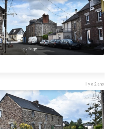
le village
Il y a 2 ans