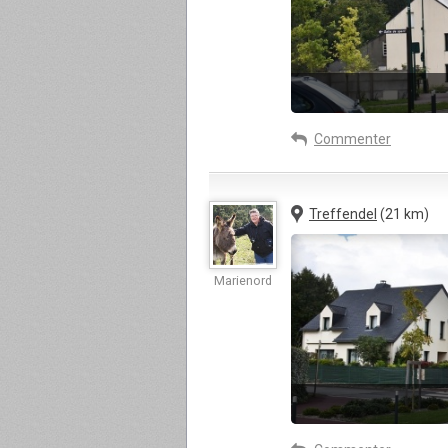
Commenter
Treffendel
(21 km)
Marienord