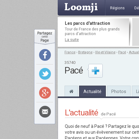
Régions
Dé
Les parcs d'attraction
Tour de France des plus grands
parcs d'attraction
La suite
France
›
Bretagne
›
Ille-et-Vilaine
›
Pacé
›
Actual
35740
Pacé
Actualité
Photos
L
L'actualité
de Pacé
Quoi de neuf à Pacé ?
Partagez le quo
votre avis ou un évèvenement sur ce
Pacéens et aux Pacéennes. Votre contr