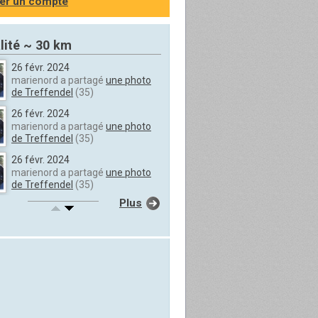
er un compte
lité ~ 30 km
26 févr. 2024
marienord a partagé
une photo
de Treffendel
(35)
26 févr. 2024
marienord a partagé
une photo
de Treffendel
(35)
26 févr. 2024
marienord a partagé
une photo
de Treffendel
(35)
Plus
26 févr. 2024
marienord a partagé
une photo
de Treffendel
(35)
26 févr. 2024
marienord a partagé
une photo
de Treffendel
(35)
26 févr. 2024
marienord a partagé
une photo