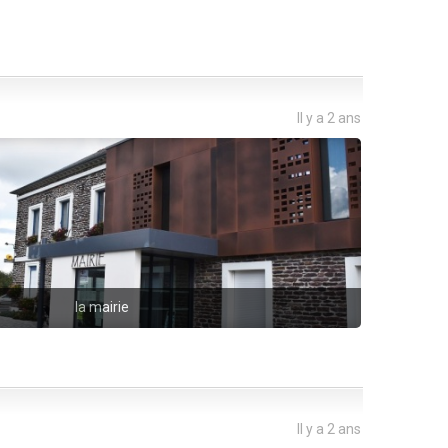
Il y a 2 ans
la mairie
Il y a 2 ans