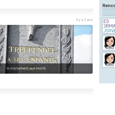
Renco
Il y a 2 ans
le monument aux morts