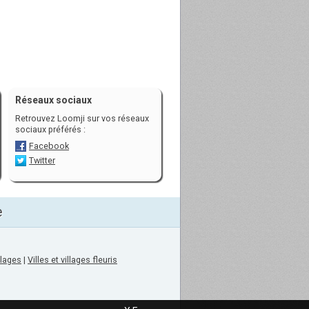
Réseaux sociaux
Retrouvez Loomji sur vos réseaux
sociaux préférés :
Facebook
Twitter
e
llages
|
Villes et villages fleuris