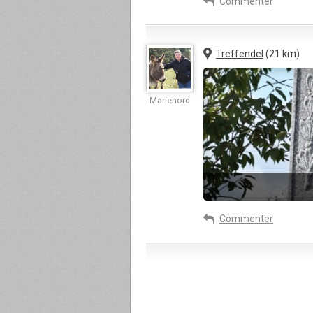
Commenter
Treffendel
(21 km)
Marienord
Commenter