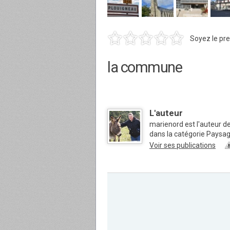
Soyez le pre
la commune
L'auteur
marienord est l'auteur de
dans la catégorie Paysa
Voir ses publications