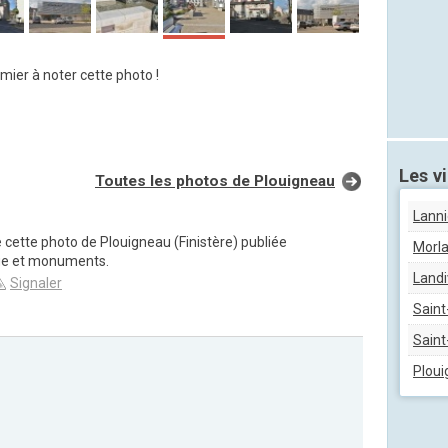
mier à noter cette photo !
Les vi
Toutes les photos de Plouigneau
Lann
 cette photo de Plouigneau (Finistère) publiée
Morla
ge et monuments.
Landi
Signaler
Saint
Sain
Plou