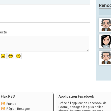
Renco
necté
Flux RSS
Application Facebook
Grâce à l'application Facebook de
France
Loomji, partagez les plus belles
Région Bretagne
photos de votre commune avec