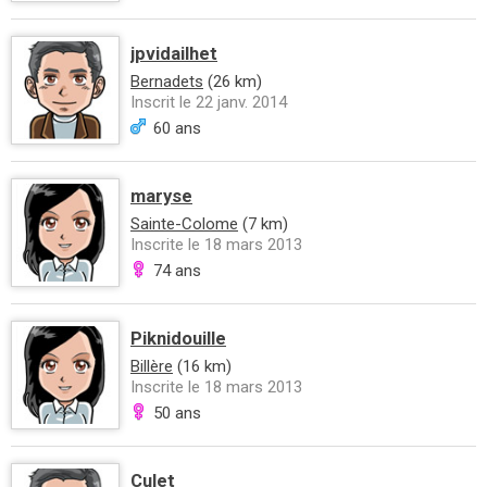
jpvidailhet
Bernadets
(26 km)
Inscrit le 22 janv. 2014
60 ans
maryse
Sainte-Colome
(7 km)
Inscrite le 18 mars 2013
74 ans
Piknidouille
Billère
(16 km)
Inscrite le 18 mars 2013
50 ans
Culet