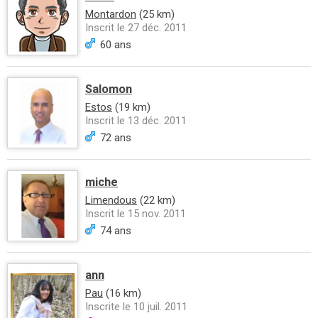
Montardon
(25 km)
Inscrit le 27 déc. 2011
60 ans
Salomon
Estos
(19 km)
Inscrit le 13 déc. 2011
72 ans
miche
Limendous
(22 km)
Inscrit le 15 nov. 2011
74 ans
ann
Pau
(16 km)
Inscrite le 10 juil. 2011