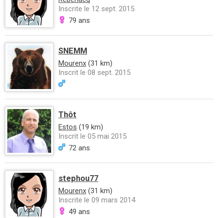
Inscrite le 12 sept. 2015
79 ans
SNEMM
Mourenx
(31 km)
Inscrit le 08 sept. 2015
Thôt
Estos
(19 km)
Inscrit le 05 mai 2015
72 ans
stephou77
Mourenx
(31 km)
Inscrite le 09 mars 2014
49 ans