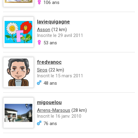
106 ans
laviequigagne
Asson
(12 km)
Inscrite le 29 avril 2011
53 ans
fredvanoc
Siros
(22 km)
Inscrit le 15 mars 2011
48 ans
migouelou
Arrens-Marsous
(28 km)
Inscrit le 16 janv. 2010
76 ans