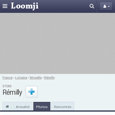
France
›
Lorraine
›
Moselle
›
Rémilly
57580
Rémilly
Actualité
Photos
Rencontres