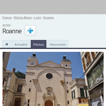
France
›
Rhône-Alpes
›
Loire
›
Roanne
42300
Roanne
Actualité
Photos
Rencontres