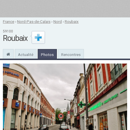
France
›
Nord-Pas-de-Calais
›
Nord
›
Roubaix
59100
Roubaix
Actualité
Photos
Rencontres