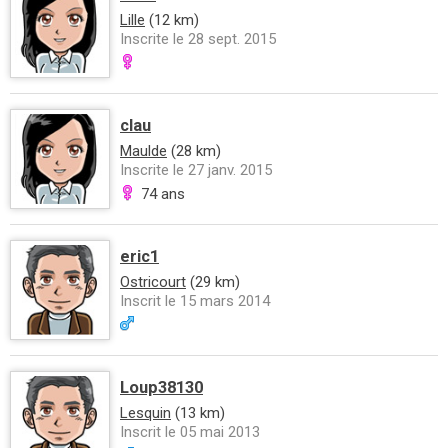
Lille
(12 km)
Inscrite le 28 sept. 2015
clau
Maulde
(28 km)
Inscrite le 27 janv. 2015
74 ans
eric1
Ostricourt
(29 km)
Inscrit le 15 mars 2014
Loup38130
Lesquin
(13 km)
Inscrit le 05 mai 2013