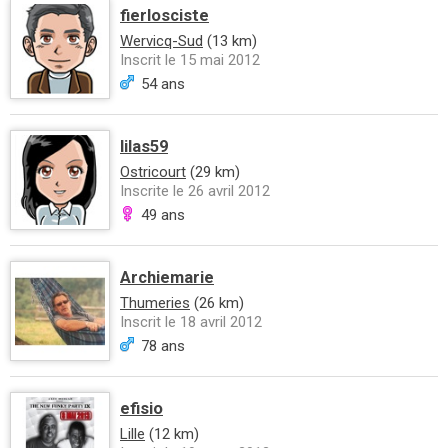
fierlosciste
Wervicq-Sud
(13 km)
Inscrit le 15 mai 2012
54 ans
lilas59
Ostricourt
(29 km)
Inscrite le 26 avril 2012
49 ans
Archiemarie
Thumeries
(26 km)
Inscrit le 18 avril 2012
78 ans
efisio
Lille
(12 km)