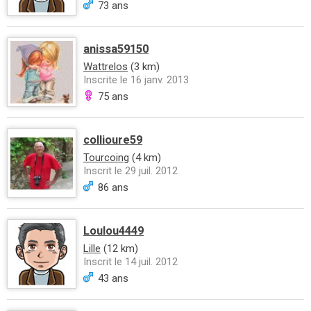
73 ans
anissa59150
Wattrelos
(3 km)
Inscrite le 16 janv. 2013
75 ans
collioure59
Tourcoing
(4 km)
Inscrit le 29 juil. 2012
86 ans
Loulou4449
Lille
(12 km)
Inscrit le 14 juil. 2012
43 ans