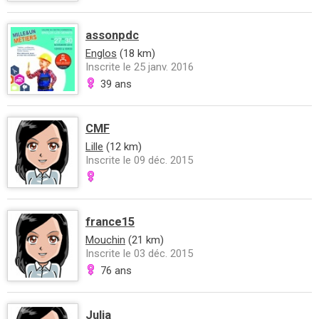
assonpdc
Englos
(18 km)
Inscrite le 25 janv. 2016
39 ans
CMF
Lille
(12 km)
Inscrite le 09 déc. 2015
france15
Mouchin
(21 km)
Inscrite le 03 déc. 2015
76 ans
Julia