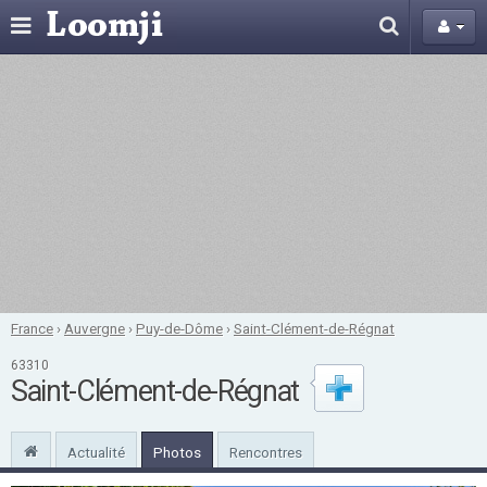
France
›
Auvergne
›
Puy-de-Dôme
›
Saint-Clément-de-Régnat
63310
Saint-Clément-de-Régnat
Actualité
Photos
Rencontres