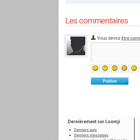
Les commentaires
Vous devez
être con
Publier
Dernièrement sur Loomji
Derniers avis
Derniers messages