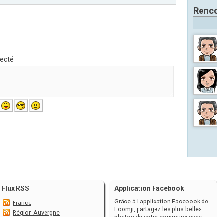
Renco
necté
Flux RSS
Application Facebook
Grâce à l'application Facebook de
France
Loomji, partagez les plus belles
Région Auvergne
photos de votre commune avec