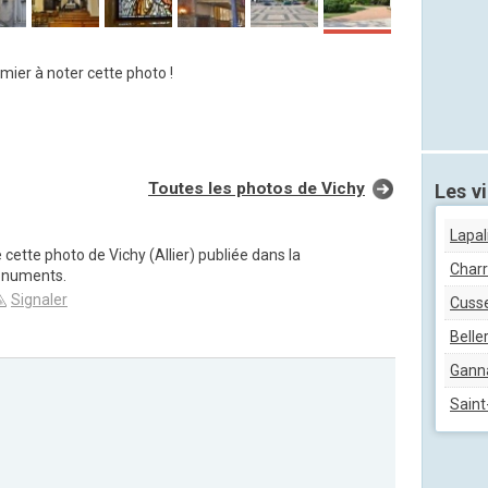
mier à noter cette photo !
Toutes les photos de Vichy
Les vi
Lapal
 cette photo de Vichy (Allier) publiée dans la
Char
onuments.
Signaler
Cuss
Beller
Gann
Saint