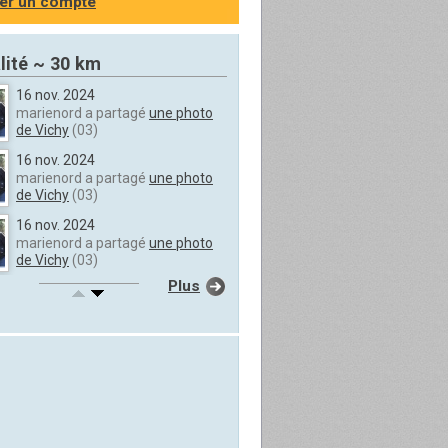
er un compte
lité ~ 30 km
16 nov. 2024
marienord a partagé
une photo
de Vichy
(03)
16 nov. 2024
marienord a partagé
une photo
de Vichy
(03)
16 nov. 2024
marienord a partagé
une photo
de Vichy
(03)
Plus
16 nov. 2024
marienord a partagé
une photo
de Vichy
(03)
16 nov. 2024
marienord a partagé
une photo
de Vichy
(03)
16 nov. 2024
marienord a partagé
une photo