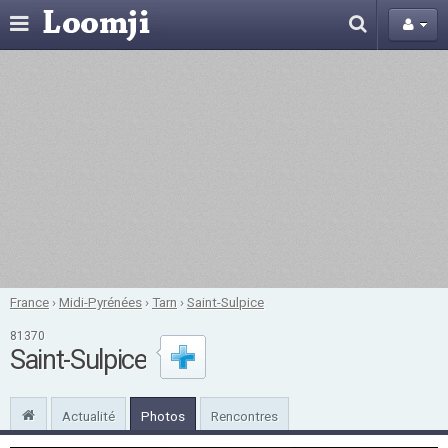
France
›
Midi-Pyrénées
›
Tarn
›
Saint-Sulpice
81370
Saint-Sulpice
Actualité
Photos
Rencontres