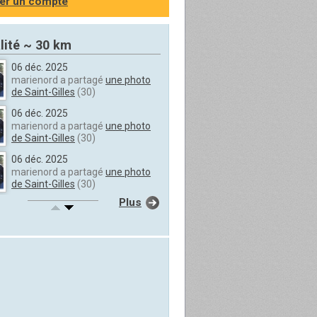
er un compte
lité ~ 30 km
06 déc. 2025
marienord a partagé
une photo
de Saint-Gilles
(30)
06 déc. 2025
marienord a partagé
une photo
de Saint-Gilles
(30)
06 déc. 2025
marienord a partagé
une photo
de Saint-Gilles
(30)
Plus
06 déc. 2025
marienord a partagé
une photo
de Saint-Gilles
(30)
06 déc. 2025
marienord a partagé
une photo
de Saint-Gilles
(30)
06 déc. 2025
marienord a partagé
une photo