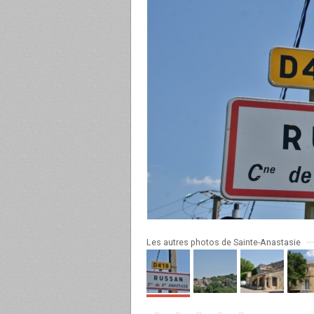
Les autres photos de Sainte-Anastasie