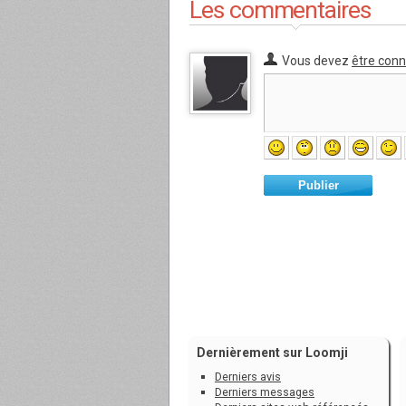
Les commentaires
Vous devez
être con
Publier
Dernièrement sur Loomji
Derniers avis
Derniers messages