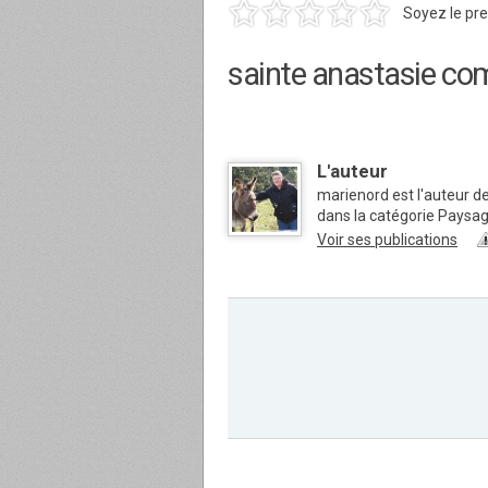
Soyez le pre
sainte anastasie c
L'auteur
marienord est l'auteur d
dans la catégorie Paysa
Voir ses publications