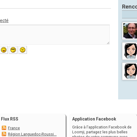
Renco
necté
Flux RSS
Application Facebook
Grâce à l'application Facebook de
France
Loomji, partagez les plus belles
Région Languedoc-Roussi...
photos de votre commune avec