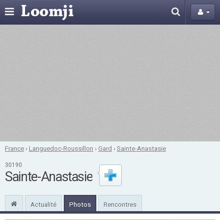
France
›
Languedoc-Roussillon
›
Gard
›
Sainte-Anastasie
30190
Sainte-Anastasie
Actualité
Photos
Rencontres