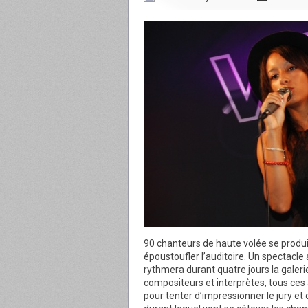
90 chanteurs de haute volée se produi
époustoufler l’auditoire. Un spectacle
rythmera durant quatre jours la gale
compositeurs et interprètes, tous ces
pour tenter d’impressionner le jury et