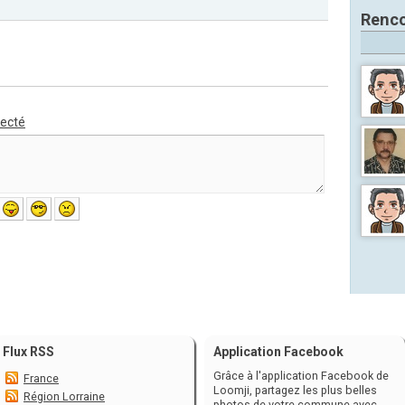
Renco
necté
Flux RSS
Application Facebook
Grâce à l'application Facebook de
France
Loomji, partagez les plus belles
Région Lorraine
photos de votre commune avec