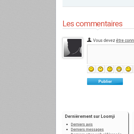
Les commentaires
Vous devez
être con
Publier
Dernièrement sur Loomji
Derniers avis
Derniers messages