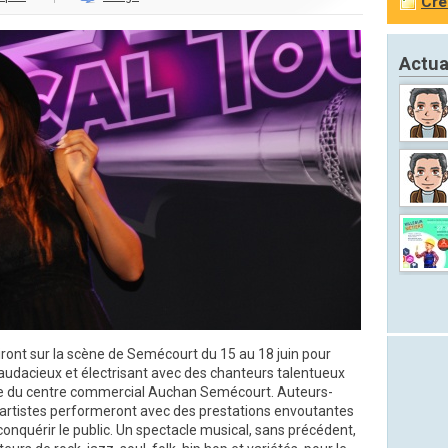
Cré
Actua
ront sur la scène de Semécourt du 15 au 18 juin pour
 audacieux et électrisant avec des chanteurs talentueux
rie du centre commercial Auchan Semécourt. Auteurs-
 artistes performeront avec des prestations envoutantes
 conquérir le public. Un spectacle musical, sans précédent,