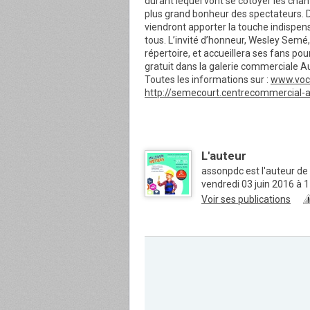
durant lequel vont se côtoyer les chante
plus grand bonheur des spectateurs. Da
viendront apporter la touche indispe
tous. L’invité d’honneur, Wesley Sem
répertoire, et accueillera ses fans po
gratuit dans la galerie commerciale 
Toutes les informations sur :
www.voca
http://semecourt.centrecommercial-a
L'auteur
assonpdc est l'auteur de
vendredi 03 juin 2016 à 
Voir ses publications