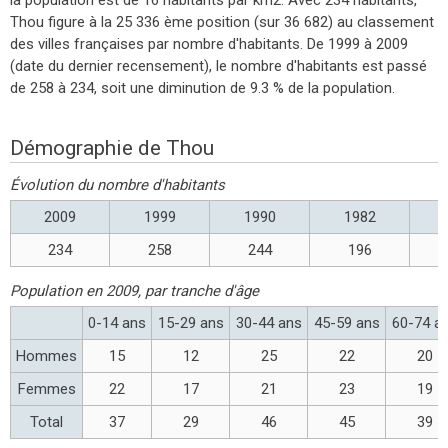
Thou figure à la 25 336 ème position (sur 36 682) au classement
des villes françaises par nombre d'habitants. De 1999 à 2009
(date du dernier recensement), le nombre d'habitants est passé
de 258 à 234, soit une diminution de 9.3 % de la population.
Démographie de Thou
Évolution du nombre d'habitants
2009
1999
1990
1982
234
258
244
196
Population en 2009, par tranche d'âge
0-14 ans
15-29 ans
30-44 ans
45-59 ans
60-74 a
Hommes
15
12
25
22
20
Femmes
22
17
21
23
19
Total
37
29
46
45
39