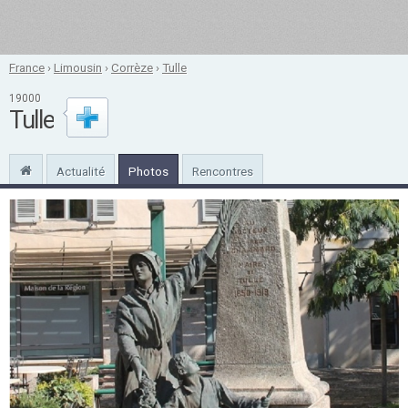
France
›
Limousin
›
Corrèze
›
Tulle
19000
Tulle
Actualité
Photos
Rencontres