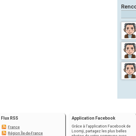
Renco
Flux RSS
Application Facebook
Grâce à l'application Facebook de
France
Loomji, partagez les plus belles
Région Île-de-France
photos de votre commune avec