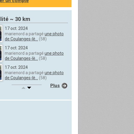
er un compte
lité ~ 30 km
17 oct. 2024
marienord a partagé
une photo
de Coulanges-lè...
(58)
17 oct. 2024
marienord a partagé
une photo
de Coulanges-lè...
(58)
17 oct. 2024
marienord a partagé
une photo
de Coulanges-lè...
(58)
Plus
17 oct. 2024
marienord a partagé
une photo
de Coulanges-lè...
(58)
17 oct. 2024
marienord a partagé
une photo
de Coulanges-lè...
(58)
17 oct. 2024
marienord a partagé
une photo