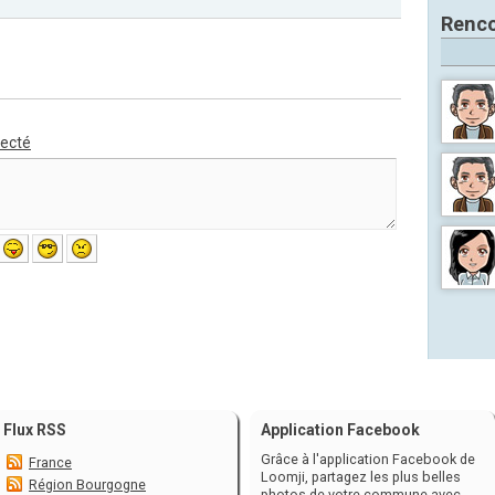
Renco
necté
Flux RSS
Application Facebook
Grâce à l'application Facebook de
France
Loomji, partagez les plus belles
Région Bourgogne
photos de votre commune avec