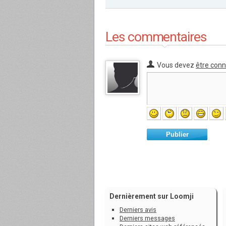
Les commentaires
Vous devez
être con
Publier
Dernièrement sur Loomji
Derniers avis
Derniers messages