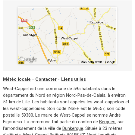
Météo locale
•
Contacter
•
Liens utiles
West-Cappel est une commune de 595 habitants dans le
département du
Nord
en région
Nord-Pas-de-Calais
, à environ
51 km de
Lille
. Les habitants sont appelés les west-cappelois et
les west-cappeloises. Son code INSEE est le 59657, son code
postal le 59380. Le maire de West-Cappel se nomme André
Figoureux. La commune fait partie du canton de
Bergues
, sur
l'arrondissement de la ville de
Dunkerque
. Située à 23 mètres
d'altitude, West-Cappel (latitude 50°55'47'' Nord, longitude