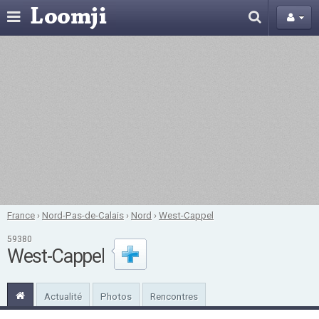
France
›
Nord-Pas-de-Calais
›
Nord
›
West-Cappel
59380
West-Cappel
Actualité
Photos
Rencontres