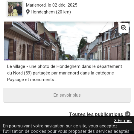
Marienord
, le 02 déc. 2025
Hondeghem
(20 km)
Le village - une photo de Hondeghem dans le département
du Nord (59) partagée par marienord dans la catégorie
Paysage et monuments...
En savoir plus
Toutes les publications
X Fermer
En poursuivant votre navigation sur ce site, vous acceptez
l'utilisation de cookies pour vous proposer des services adaptés