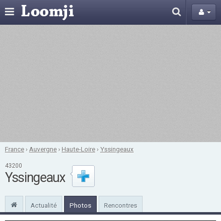
France
›
Auvergne
›
Haute-Loire
›
Yssingeaux
43200
Yssingeaux
Actualité
Photos
Rencontres