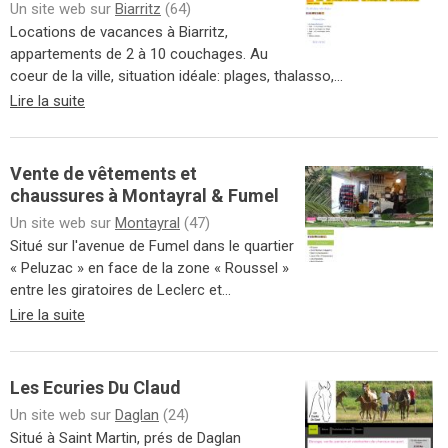
Un site web sur
Biarritz
(64)
Locations de vacances à Biarritz,
appartements de 2 à 10 couchages. Au
coeur de la ville, situation idéale: plages, thalasso,...
Lire la suite
Vente de vêtements et
chaussures à Montayral & Fumel
Un site web sur
Montayral
(47)
Situé sur l'avenue de Fumel dans le quartier
« Peluzac » en face de la zone « Roussel »
entre les giratoires de Leclerc et...
Lire la suite
Les Ecuries Du Claud
Un site web sur
Daglan
(24)
Situé à Saint Martin, prés de Daglan