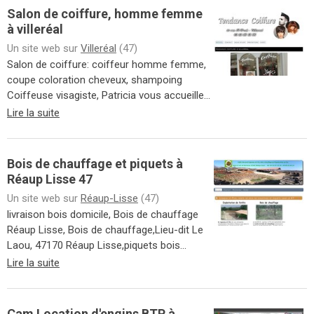
Salon de coiffure, homme femme
à villeréal
Un site web sur
Villeréal
(47)
Salon de coiffure: coiffeur homme femme,
coupe coloration cheveux, shampoing
Coiffeuse visagiste, Patricia vous accueille...
Lire la suite
Bois de chauffage et piquets à
Réaup Lisse 47
Un site web sur
Réaup-Lisse
(47)
livraison bois domicile, Bois de chauffage
Réaup Lisse, Bois de chauffage,Lieu-dit Le
Laou, 47170 Réaup Lisse,piquets bois...
Lire la suite
Cam Location d'engins BTP à