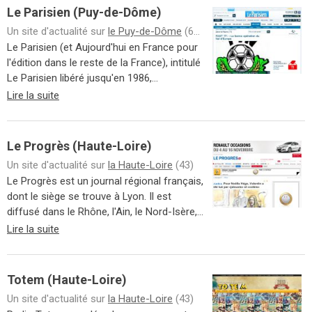
Le Parisien (Puy-de-Dôme)
Un site d'actualité sur
le Puy-de-Dôme
(63)
Le Parisien (et Aujourd'hui en France pour
l'édition dans le reste de la France), intitulé
Le Parisien libéré jusqu'en 1986,...
Lire la suite
Le Progrès (Haute-Loire)
Un site d'actualité sur
la Haute-Loire
(43)
Le Progrès est un journal régional français,
dont le siège se trouve à Lyon. Il est
diffusé dans le Rhône, l'Ain, le Nord-Isère,...
Lire la suite
Totem (Haute-Loire)
Un site d'actualité sur
la Haute-Loire
(43)