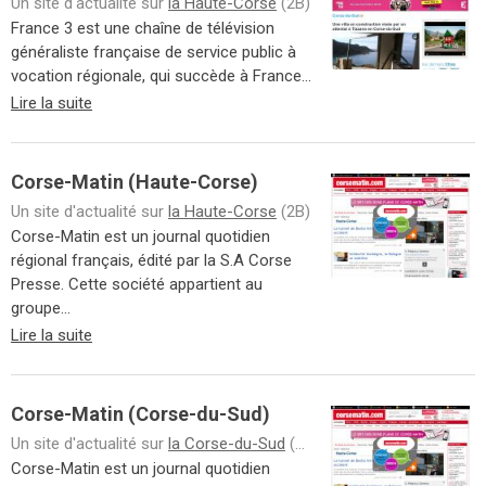
Un site d'actualité sur
la Haute-Corse
(2B)
France 3 est une chaîne de télévision
généraliste française de service public à
vocation régionale, qui succède à France...
Lire la suite
Corse-Matin (Haute-Corse)
Un site d'actualité sur
la Haute-Corse
(2B)
Corse-Matin est un journal quotidien
régional français, édité par la S.A Corse
Presse. Cette société appartient au
groupe...
Lire la suite
Corse-Matin (Corse-du-Sud)
Un site d'actualité sur
la Corse-du-Sud
(2A)
Corse-Matin est un journal quotidien