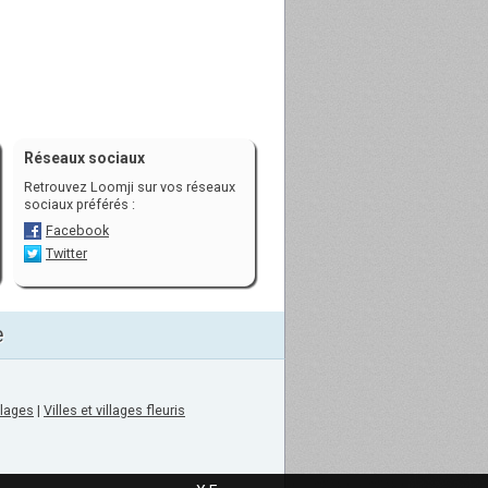
Réseaux sociaux
Retrouvez Loomji sur vos réseaux
sociaux préférés :
Facebook
Twitter
e
llages
|
Villes et villages fleuris