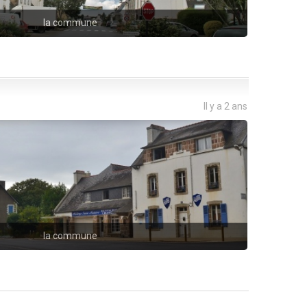
la commune
Il y a 2 ans
la commune