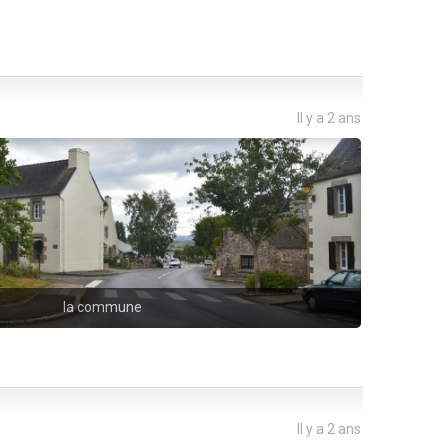
Il y a 2 ans
la commune
Il y a 2 ans