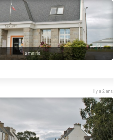
la mairie
Il y a 2 ans