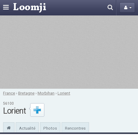
France
›
Bretagne
›
Morbihan
›
Lorient
56100
Lorient
Actualité
Photos
Rencontres