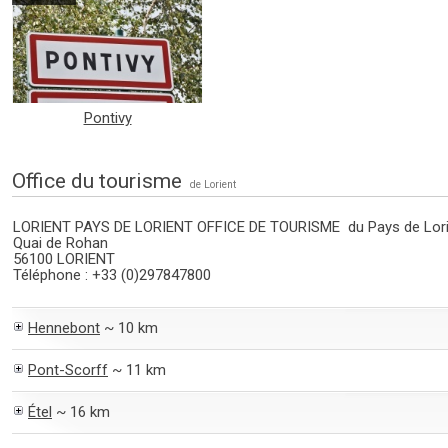
Pontivy
Office du tourisme
de Lorient
LORIENT PAYS DE LORIENT OFFICE DE TOURISME du Pays de Lori
Quai de Rohan
56100 LORIENT
Téléphone : +33 (0)297847800
Hennebont
~ 10 km
Pont-Scorff
~ 11 km
Étel
~ 16 km