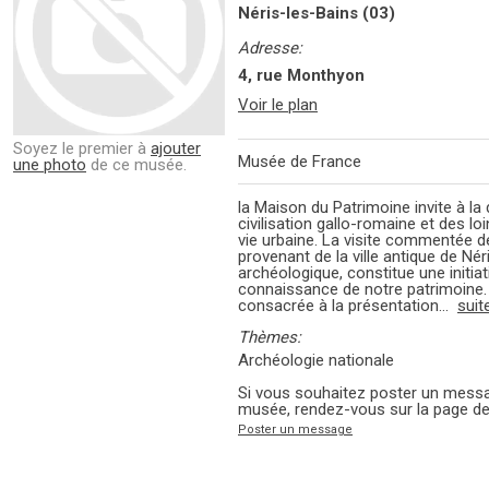
Néris-les-Bains (03)
Adresse:
4, rue Monthyon
Voir le plan
Soyez le premier à
ajouter
Musée de France
une photo
de ce musée.
la Maison du Patrimoine invite à la
civilisation gallo-romaine et des lo
vie urbaine. La visite commentée de
provenant de la ville antique de Néri
archéologique, constitue une initiati
connaissance de notre patrimoine. L
consacrée à la présentation...
suit
Thèmes:
Archéologie nationale
Si vous souhaitez poster un mess
musée, rendez-vous sur la page de
Poster un message