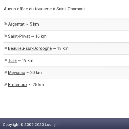
Aucun office du tourisme à Saint-Chamant
Argentat
~ 5 km
Saint-Privat
~ 16 km
Beaulieu-sur-Dordogne
~ 18 km
Tulle
~ 19 km
Meyssac
~ 20 km
Bretenoux
~ 25 km
Copyright © 2009-2020 Loomji.fr