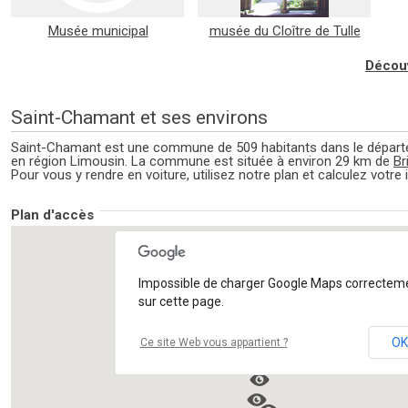
Musée municipal
musée du Cloître de Tulle
André Mazeyrie
Découv
Saint-Chamant et ses environs
Saint-Chamant est une commune de 509 habitants dans le départe
en région Limousin. La commune est située à environ 29 km de
Br
Pour vous y rendre en voiture, utilisez notre plan et calculez votre i
Plan d'accès
Impossible de charger Google Maps correctem
sur cette page.
OK
Ce site Web vous appartient ?