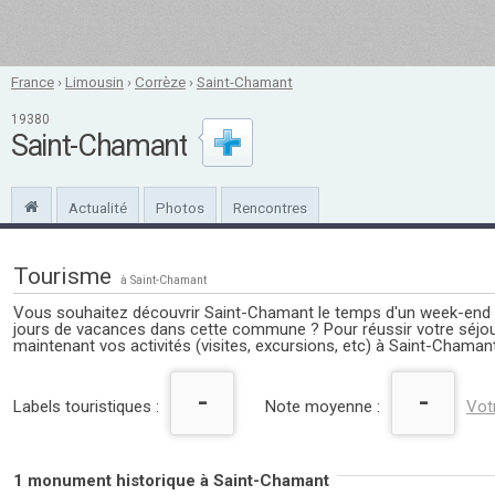
France
›
Limousin
›
Corrèze
›
Saint-Chamant
19380
Saint-Chamant
Actualité
Photos
Rencontres
Tourisme
à Saint-Chamant
Vous souhaitez découvrir Saint-Chamant le temps d'un week-end 
jours de vacances dans cette commune ? Pour réussir votre séj
maintenant vos activités (visites, excursions, etc) à Saint-Chamant
-
-
Labels touristiques :
Note moyenne :
Vot
1 monument historique à Saint-Chamant