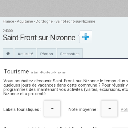
France
›
Aquitaine
›
Dordogne
›
Saint-Front-sur-Nizonne
24300
Saint-Front-sur-Nizonne
Actualité
Photos
Rencontres
Tourisme
à Saint-Front-sur-Nizonne
Vous souhaitez découvrir Saint-Front-sur-Nizonne le temps d'un 
quelques jours de vacances dans cette commune ? Pour réussir vo
programmez dès maintenant vos activités (visites, excursions, etc
Nizonne et à proximité.
-
-
Labels touristiques :
Note moyenne :
Vot