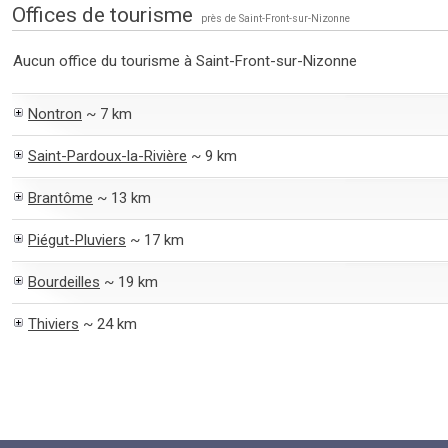
Offices de tourisme
près de Saint-Front-sur-Nizonne
Aucun office du tourisme à Saint-Front-sur-Nizonne
Nontron
~ 7 km
Saint-Pardoux-la-Rivière
~ 9 km
Brantôme
~ 13 km
Piégut-Pluviers
~ 17 km
Bourdeilles
~ 19 km
Thiviers
~ 24 km