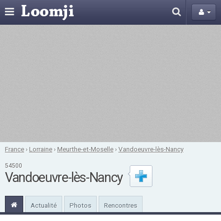
France
›
Lorraine
›
Meurthe-et-Moselle
›
Vandoeuvre-lès-Nancy
54500
Vandoeuvre-lès-Nancy
Actualité
Photos
Rencontres