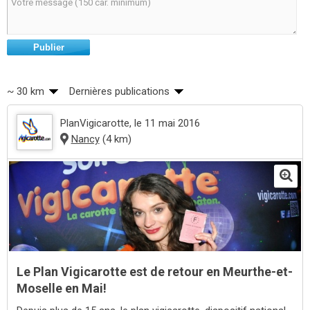
Publier
~ 30 km
Dernières publications
PlanVigicarotte
, le 11 mai 2016
Nancy
(4 km)
Le Plan Vigicarotte est de retour en Meurthe-et-
Moselle en Mai!