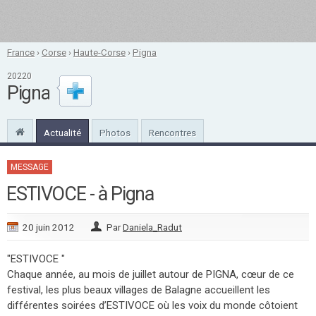
France
›
Corse
›
Haute-Corse
›
Pigna
20220
Pigna
Actualité
Photos
Rencontres
MESSAGE
ESTIVOCE - à Pigna
20 juin 2012
Par
Daniela_Radut
"ESTIVOCE "
Chaque année, au mois de juillet autour de PIGNA, cœur de ce
festival, les plus beaux villages de Balagne accueillent les
différentes soirées d’ESTIVOCE où les voix du monde côtoient